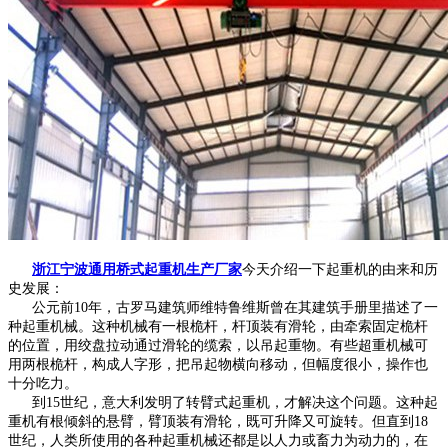
浙江宁波通用桥式起重机生产厂家
今天介绍一下起重机的由来和历
史发展：
公元前10年，古罗马建筑师维特鲁维斯曾在其建筑手册里描述了一
种起重机械。这种机械有一根桅杆，杆顶装有滑轮，由牵索固定桅杆
的位置，用绞盘拉动通过滑轮的缆索，以吊起重物。有些超重机械可
用两根桅杆，构成人字形，把吊起物横向移动，但幅度很小，操作也
十分吃力。
到15世纪，意大利发明了转臂式起重机，才解决这个问题。这种起
重机有根倾斜的悬臂，臂顶装有滑轮，既可升降又可旋转。但直到18
世纪，人类所使用的各种起重机械还都是以人力或畜力为动力的，在