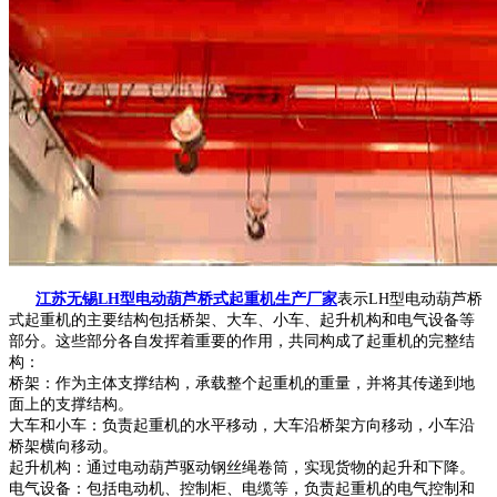
江苏无锡LH型电动葫芦桥式起重机生产厂家
表示LH型电动葫芦桥
式起重机的主要结构包括桥架、大车、小车、起升机构和电气设备等
部分。这些部分各自发挥着重要的作用，共同构成了起重机的完整结
构：
桥架：作为主体支撑结构，承载整个起重机的重量，并将其传递到地
面上的支撑结构。
大车和小车：负责起重机的水平移动，大车沿桥架方向移动，小车沿
桥架横向移动。
起升机构：通过电动葫芦驱动钢丝绳卷筒，实现货物的起升和下降。
电气设备：包括电动机、控制柜、电缆等，负责起重机的电气控制和