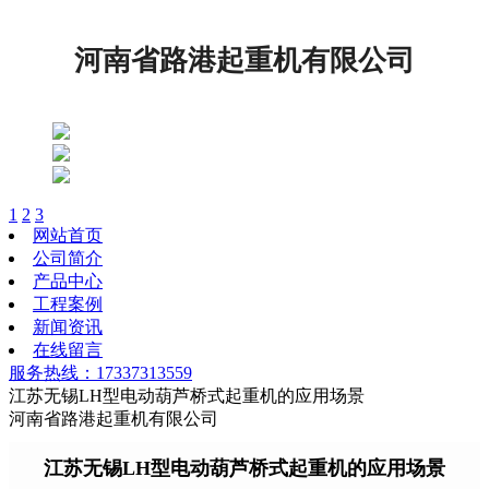
河南省路港起重机有限公司
1
2
3
网站首页
公司简介
产品中心
工程案例
新闻资讯
在线留言
服务热线：17337313559
江苏无锡LH型电动葫芦桥式起重机的应用场景
河南省路港起重机有限公司
江苏无锡LH型电动葫芦桥式起重机的应用场景