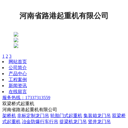
河南省路港起重机有限公司
1
2
3
网站首页
公司简介
产品中心
工程案例
新闻资讯
在线留言
服务热线：17337313559
双梁桥式起重机
河南省路港起重机有限公司
架桥机
非标定制龙门吊
轮胎门式起重机
集装箱龙门吊
双梁桥
式起重机
冶金防爆行车行吊
提梁机龙门吊
竖井龙门吊