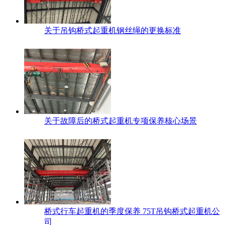
关于吊钩桥式起重机钢丝绳的更换标准
关于故障后的桥式起重机专项保养核心场景
桥式行车起重机的季度保养 75T吊钩桥式起重机公
司