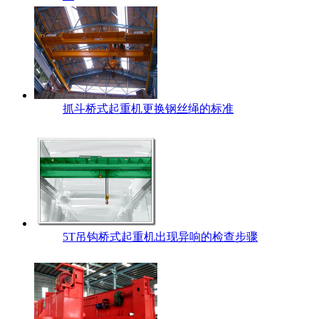
抓斗桥式起重机更换钢丝绳的标准
5T吊钩桥式起重机出现异响的检查步骤